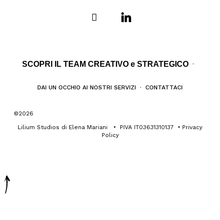
SCOPRI IL TEAM CREATIVO e STRATEGICO
·
DAI UN OCCHIO AI NOSTRI SERVIZI
·
CONTATTACI
©2026
Lilium Studios di Elena Mariani • PIVA IT03631310137 •
Privacy
Policy