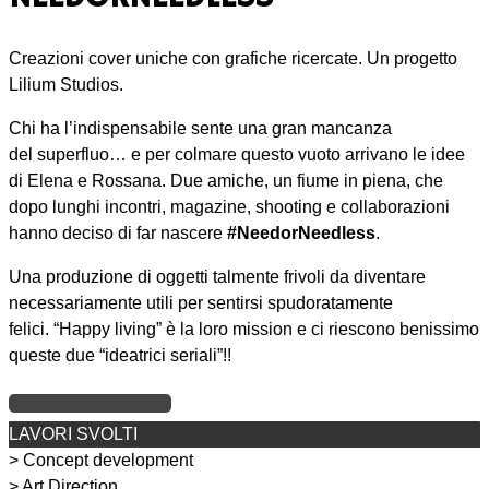
Creazioni cover uniche con grafiche ricercate. Un progetto
Lilium Studios.
Chi ha l’indispensabile sente una gran mancanza
del superfluo… e per colmare questo vuoto arrivano le idee
di Elena e Rossana. Due amiche, un fiume in piena, che
dopo lunghi incontri, magazine, shooting e collaborazioni
hanno deciso di far nascere
#NeedorNeedless
.
Una produzione di oggetti talmente frivoli da diventare
necessariamente utili per sentirsi spudoratamente
felici. “Happy living” è la loro mission e ci riescono benissimo
queste due “ideatrici seriali”!!
VISITA IL SITO
LAVORI SVOLTI
> Concept development
> Art Direction