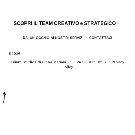
SCOPRI IL TEAM CREATIVO e STRATEGICO
·
DAI UN OCCHIO AI NOSTRI SERVIZI
·
CONTATTACI
©2026
Lilium Studios di Elena Mariani • PIVA IT03631310137 •
Privacy
Policy